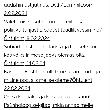
uudishimust julmus. Delfi/Lemmikloom,
3.02.2024
Valetamise psühholoogia - millal saab
poliitiku tühjast lubadust teadlik vassimine?
Õhtuleht, 8.02.2024
Sõbrad on stabiilne tausta-ja tugiseltskond,
kes võiks inimese jaoks olemas olla.
Õhtuleht, 14.02.24
Kas pool Eestit on lollid või südametud – ja
milline pool siis me ise oleme?Õhtuleht,
22.02.2024
Oh sa kaabakas ja karvapepude kunn!
Psühholoog selgitab, mida annab meile