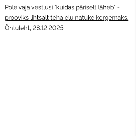
Pole vaja vestlusi "kuidas päriselt läheb" -
prooviks lihtsalt teha elu natuke kergemaks.
Õhtuleht, 28.12.2025