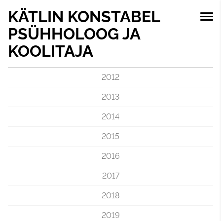
KÄTLIN KONSTABEL
PSÜHHOLOOG JA
KOOLITAJA
2012
2013
2014
2015
2016
2017
2018
2019